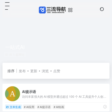
一站式AI
共 1 篇网址
排序
发布
更新
浏览
点赞
AI提示语
访问丰富强大的 AI 模型并通过超过 100 个 AI 工具提升个人创造力与工作学习效率
文本生成
# AI应用
# AI提示语
# AI绘画