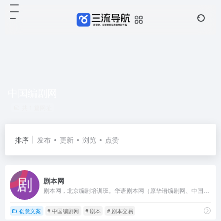
中国编剧网
共 1 篇网址
排序
发布
更新
浏览
点赞
剧本网
剧本网，北京编剧培训班。华语剧本网（原华语编剧网、中国编剧网）官网，中文原创剧本投稿、剧本交易平台
创意文案
# 中国编剧网
# 剧本
# 剧本交易