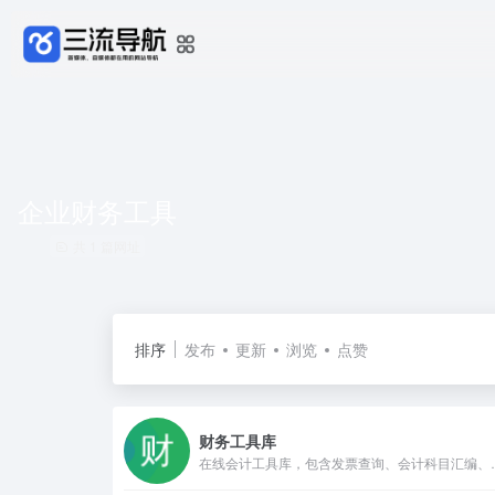
企业财务工具
共 1 篇网址
排序
发布
更新
浏览
点赞
财务工具库
在线会计工具库，包含发票查询、会计科目汇编、人民币大写转换、印花税计算、税款滞纳