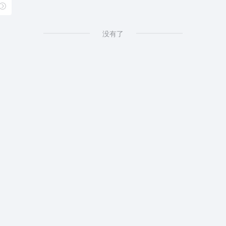
具
没有了