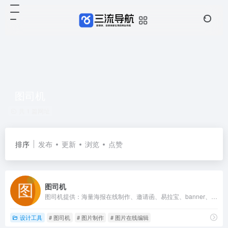
图司机
共 1 篇网址
排序
发布
更新
浏览
点赞
图司机
图司机提供：海量海报在线制作、邀请函、易拉宝、banner、gif动图、名片、公众号首图、在线PS等免费设计素材和模板，可在线一键搞定设计、印刷并能在线图片编辑、照片编辑。
设计工具
# 图司机
# 图片制作
# 图片在线编辑