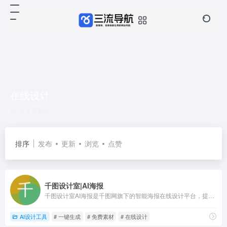
在线设计
共 8 篇网址
排序
发布
更新
浏览
点赞
千图设计室|AI海报
千图设计室AI海报是千图网旗下的智能海报在线设计平台，提供免费AI智能海报生成，只需输入一句话，即可快速生成各种节日海报,日签,邀请函,电商主图,公众号配图,喜报,倒计时等模板生成。
AI设计工具
# 一键生成
# 免费素材
# 在线设计