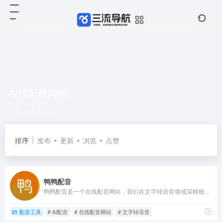
在线配音网站
共 1 篇网址
排序
发布
更新
浏览
点赞
鸭鸭配音
鸭鸭配音是一个在线配音网站，我们在文字转语音领域深耕细作，采用当前先进的AI语音合成技术，致力于为用户提供高可用性的在线AI配音工具，是一个为短视频创作者量身定制的视频配音网站。
配音工具
# AI配音
# 在线配音网站
# 文字转语音