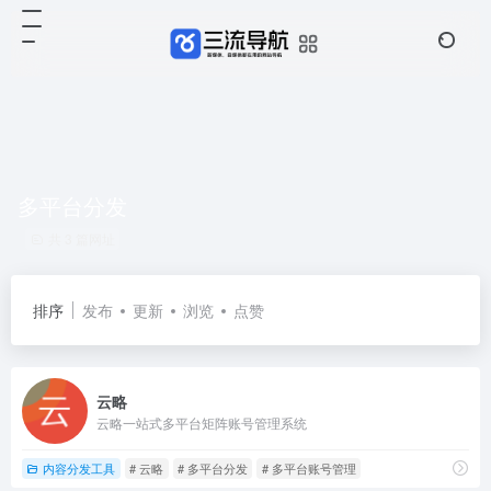
多平台分发
共 3 篇网址
排序
发布
更新
浏览
点赞
云略
云略一站式多平台矩阵账号管理系统
内容分发工具
# 云略
# 多平台分发
# 多平台账号管理