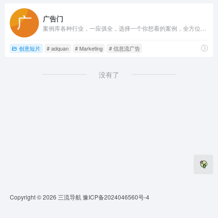
广告门
案例库各种行业，一应俱全，选择一个你想看的案例，全方位的策划案整合营销，在各个媒体上是怎么玩的，其案例分析和数据，毫无保留的全在上面。
创意短片
# adquan
# Marketing
# 信息流广告
没有了
Copyright © 2026
三流导航
豫ICP备2024046560号-4