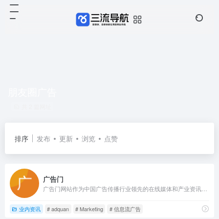
朋友圈广告
共 2 篇网址
排序
发布
更新
浏览
点赞
广告门
广告门网站作为中国广告传播行业领先的在线媒体和产业资讯服务平台，聚集行业顶尖广告策划文案制作人才，旨在为广告传播行业提供专业的行业信息、广告人才招聘培训以及广告营销案例推荐等专业服务。
业内资讯
# adquan
# Marketing
# 信息流广告