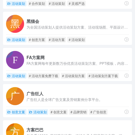
活动策划
# 合作策划
# 活动策划
# 灵感严选
黑猫会
为全国活动策划人提供活动策划方案、活动现场图、平面设计、3D模型的上传及下载服务，提供活动行业各类活动资源、活动行业的专业招投标信息，策划培训课程及线下沙龙活动。
活动策划
# 创意方案
# 活动方案
# 活动策划
FA方案网
FA方案网每年更新数万份优质活动策划方案、PPT模板，内容涵盖暖场活动/节日活动/市集嘉年华/庆典仪式/线上营销/品牌推广/运动赛事/包装方案/线下推广/结案报告等资料，为用户提供优质的下载及知识服务。
活动策划
# 活动方案免费下载
# 活动策划方案
# 活动策划方案下载
广告狂人
广告狂人是全球广告文案及营销案例分享平台。
创意文案
活动策划
# 创意文案
# 品牌营销
# 广告创意
方案巴巴