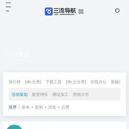
活动策划
共 15 篇网址
排行榜
[db:分类]
下载工具
[db:父分类]
在线办公
新媒体
活动策划
裂变增长
网址加工
营销大学
排序
发布
更新
浏览
点赞