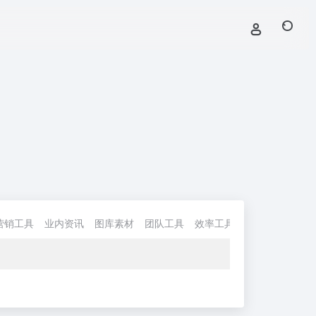
营销工具
业内资讯
图库素材
团队工具
效率工具
实用工具
AI