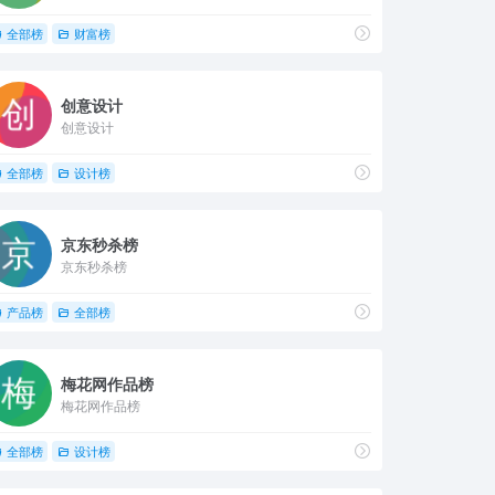
全部榜
财富榜
创意设计
创意设计
全部榜
设计榜
京东秒杀榜
京东秒杀榜
产品榜
全部榜
梅花网作品榜
梅花网作品榜
全部榜
设计榜