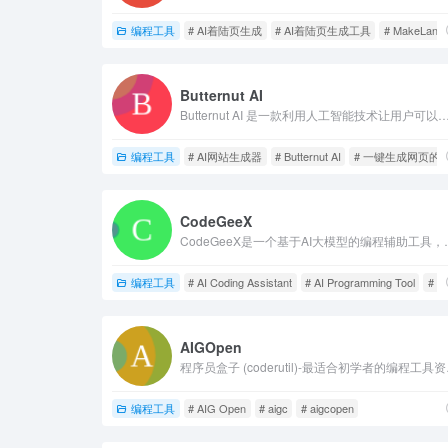
编程工具
# AI着陆页生成
# AI着陆页生成工具
# MakeLandi
Butternut AI
Butternut AI 是一款利用人工智能技术让用户可以通过输入一些关键词就能生成专业的
编程工具
# AI网站生成器
# Butternut AI
# 一键生成网页的
CodeGeeX
CodeGeeX是一个基于AI大模型的编程
编程工具
# AI Coding Assistant
# AI Programming Tool
# 
AIGOpen
程序员盒子 (coderutil)-最适合初学者的编程工具资
编程工具
# AIG Open
# aigc
# aigcopen