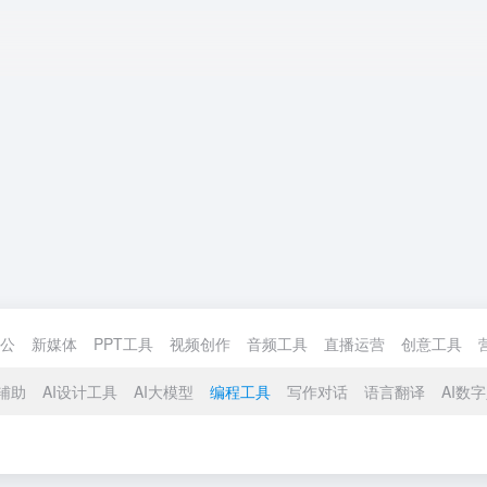
公
新媒体
PPT工具
视频创作
音频工具
直播运营
创意工具
辅助
AI设计工具
AI大模型
编程工具
写作对话
语言翻译
AI数