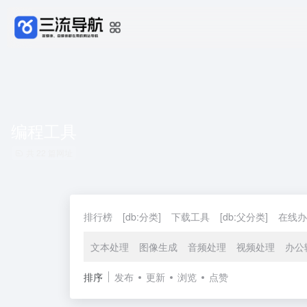
编程工具
共 22 篇网址
排行榜
[db:分类]
下载工具
[db:父分类]
在线办
文本处理
图像生成
音频处理
视频处理
办公
排序
发布
更新
浏览
点赞