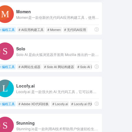
Momen
Momen是一款创新的无代码AI应用构建工具，使用户能够设计和部署AI驱动的应用程序，而无需传统的编码技能。
编程工具
# AI应用构建工具
# Momen
# 无代码AI应用
Solo
Solo AI 是由火狐浏览器开发商 Mozilla 推出的一款零代码网站创建工具。它是一个面向个体企业家的 AI 网站构建器，用户可以通过自然语言、无需编写代码来创建自己的网站。
编程工具
# AI网站生成器
# Solo AI 网站构建器
# Solo AI 网站生成器
Locofy.ai
Locofy.ai 是一款强大的 AI 无代码工具，它可以将设计软件（如 Figma、Adobe XD 和 Sketch）中的设计转换成前端代码。
编程工具
# Adobe XD代码转换
# Locofy.ai
# Locofy.ai 代码自动生成
Stunning
Stunning.io是一款利用AI技术帮助用户快速轻松生成网站的工具。它可以基于人工智能技术，根据用户的输入生成网站的结构、内容和设计。用户只需使用自然语言的方式简单描述想要生成的网站类型，Stunning.io便能在短时间内生成包括文本和图片的网站代码。