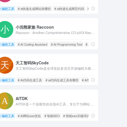
编程工具
# ai快速生成网站有哪些
# ai快速生成网页代码
# AI快速轻松生成网站
小浣熊家族 Raccoon
Raccoon - Another Comprehensive CO-pilOt Navigator ｜ Raccoon是基于商汤自研大语言模型的智能助手，包含代码助手、办公助手，满足用户代码编写、数据分析、编程学习等各类需求。
编程工具
# AI Coding Assistant
# AI Programming Tool
# AI代码生成
天工智码SkyCode
天工智码SkyCode是全球首款多语言开源编程大模型，AI智能编程助手，轻松生成各种代码。
编程工具
# AI代码生成工具
# ai代码生成工具有哪些
# AI智能编程助手
AITDK
AITDK是一个创新性的在线AI工具，专注于为网站生成针对搜索引擎优化的标题、描述和关键词。通过深入分析用户输入的网站内容，AITDK运用先进的AI技术，为网站自动生成高度优化且吸引人的SEO内容。
编程工具
# AI网站seo优化
# 智能SEO
# 智能seo关键词优化