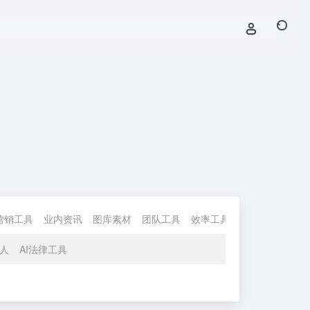
营销工具
业内资讯
图库素材
团队工具
效率工具
实用工具
AI
字人
AI法律工具