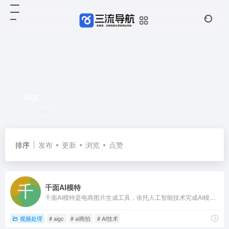
aigc
共 20 篇网址
排序
发布
更新
浏览
点赞
千面AI模特
千面AI模特是电商图片生成工具，依托人工智能技术完成AI模特生成、换装、一键换脸，为跨境电商提供图片解决方案。
视频处理
# aigc
# ai商拍
# AI技术