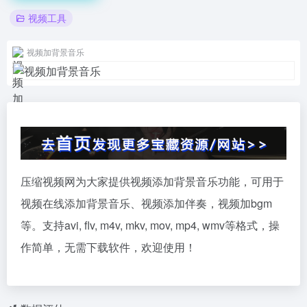
视频工具
视频加背景音乐
压缩视频网为大家提供视频添加背景音乐功能，可用于
视频在线添加背景音乐、视频添加伴奏，视频加bgm
等。支持avi, flv, m4v, mkv, mov, mp4, wmv等格式，操
作简单，无需下载软件，欢迎使用！