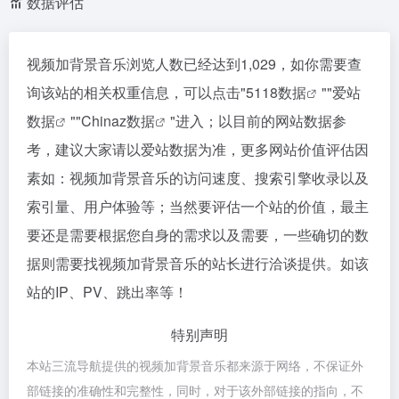
数据评估
视频加背景音乐浏览人数已经达到1,029，如你需要查
询该站的相关权重信息，可以点击"
5118数据
""
爱站
数据
""
Chinaz数据
"进入；以目前的网站数据参
考，建议大家请以爱站数据为准，更多网站价值评估因
素如：视频加背景音乐的访问速度、搜索引擎收录以及
索引量、用户体验等；当然要评估一个站的价值，最主
要还是需要根据您自身的需求以及需要，一些确切的数
据则需要找视频加背景音乐的站长进行洽谈提供。如该
站的IP、PV、跳出率等！
特别声明
本站三流导航提供的视频加背景音乐都来源于网络，不保证外
部链接的准确性和完整性，同时，对于该外部链接的指向，不