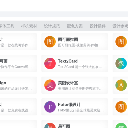
字体工具
样机素材
设计规范
配色方案
设计插件
设计参
计
图可丽抠图
即时设计是一款在线可协作的UI设计工具，是可协作的在线sketch、国内版figma，拥有海量的设计资源与素材，支持导入sketch格式的源文件。支持创建交互原型、获取设计标注、快速切图、团队协作等工作。
图可丽抠图-视频剪辑-ps抠图-在线图片编辑软件-最美证件照-照片动漫-图可丽一键抠图
a可画
Text2Card
在线设计协作平台Canva可画提供了海量的设计模板，涵盖海报、简历、名片、Logo、PPT、手抄报、二维码、Banner等数十种平面设计场景，更有千款中英文字体及千万张正版图片素材可供使用。精彩设计，随时随地！
Text2Card 是一个强大的在线卡片生成工具，专为创建美观的文字卡片而设计，支持中英文双语展示，适合用来展示名人名言或文章摘要。利用先进的 AI 算法，Text2Card 自动生成视觉上吸引人的卡片布局，用户无需任何设计技能即可创建专业级别的卡片。
ign
美图设计室
源自于腾讯的产品设计研发一站式协作平台，支持在线导入预览 Sketch 设计稿、自动生成设计标注切图，灵活调用图标库、素材库，支持多种插件上传，让产品设计更轻松高效
美图设计室是美图秀秀旗下的智能设计在线协作平台
计
Fotor懒设计
青柠设计是一款免费在线设计工具，主打海报在线设计，覆盖常见的设计样式，五分钟在线完成设计；操作简单，一个账号多个平台通用编辑，可登录青柠设计网页版，青柠设计app，青柠设计小程序同步编辑；做海报，banner、logo在线设计认准青柠设计官网。
Fotor懒设计是全球最受欢迎的在线图片制作神器、平面设计工具和在线平面设计软件之一,提供海量海报,PPT,邀请函,banner,名片,logo等免费设计素材和模板,可在线一键稿定设计印刷,并能在线图片编辑、照片编辑。
易可图