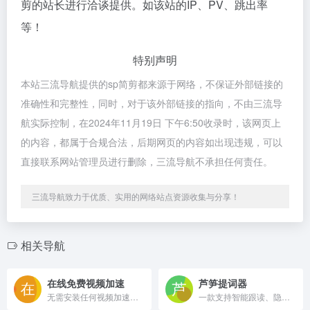
剪的站长进行洽谈提供。如该站的IP、PV、跳出率
等！
特别声明
本站三流导航提供的sp简剪都来源于网络，不保证外部链接的
准确性和完整性，同时，对于该外部链接的指向，不由三流导
航实际控制，在2024年11月19日 下午6:50收录时，该网页上
的内容，都属于合规合法，后期网页的内容如出现违规，可以
直接联系网站管理员进行删除，三流导航不承担任何责任。
三流导航致力于优质、实用的网络站点资源收集与分享！
相关导航
在线免费视频加速
芦笋提词器
无需安装任何视频加速软件，...
一款支持智能跟读、隐形提词的应用；告别忘词，一镜到底