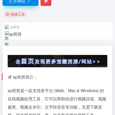
打开网站
视频工具
sp简剪
sp简剪简介：
sp简剪是一款支持多平台 (Web、Mac & Windows) 的
在线视频处理工具，它可以帮助你进行视频压缩、视频
裁剪、视频去水印、文字转语音等功能，无需下载安