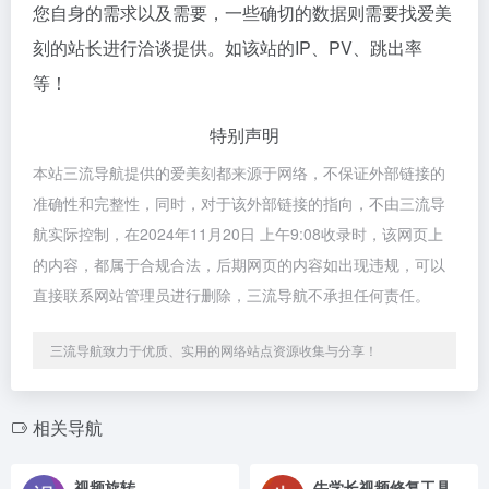
您自身的需求以及需要，一些确切的数据则需要找爱美
刻的站长进行洽谈提供。如该站的IP、PV、跳出率
等！
特别声明
本站三流导航提供的爱美刻都来源于网络，不保证外部链接的
准确性和完整性，同时，对于该外部链接的指向，不由三流导
航实际控制，在2024年11月20日 上午9:08收录时，该网页上
的内容，都属于合规合法，后期网页的内容如出现违规，可以
直接联系网站管理员进行删除，三流导航不承担任何责任。
三流导航致力于优质、实用的网络站点资源收集与分享！
相关导航
视频旋转
牛学长视频修复工具