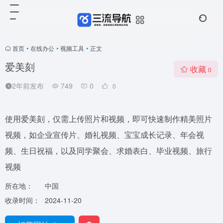
首页
•
在线办公
•
视频工具
•
正文
爱美刻
收藏
0
2年前发布
749
0
0
使用爱美刻，仅需上传照片和视频，即可快速制作精美照片
视频，如企业宣传片、婚礼视频、宝宝成长记录、年会视
频、生日祝福，以及同学聚会、求婚表白、毕业视频、旅行
视频
所在地：
中国
收录时间：
2024-11-20