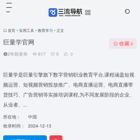
首页
•
实用工具
•
教育学习
•
正文
巨量学官网
收藏
0
2年前发布
617
0
0
巨量学是巨量引擎旗下数字营销职业教育平台,课程涵盖短视
频运营、短视频营销投放推广、电商直播运营、电商直播带
货技巧、广告营销等实操培训课程,为不同发展阶段的企业、
从业者、...
所在地：
中国
收录时间：
2024-12-13