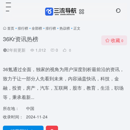
首页
•
排行榜
•
全部榜
•
排行榜
•
热议榜
•
正文
36Kr资讯热榜
收藏
0
2年前更新
1,012
0
0
36氪通过全面，独家的视角为用户深度剖析最前沿的资讯，
致力于让一部分人先看到未来，内容涵盖快讯，科技，金
融，投资，房产，汽车，互联网，股市，教育，生活，职场
等，秉承着新...
所在地：
中国
收录时间：
2024-11-24