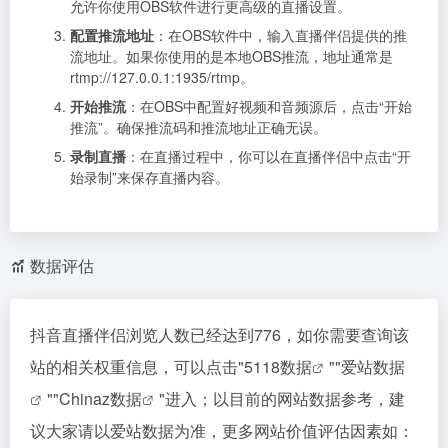
允许你使用OBS软件进行更高级的直播设置。
配置推流地址
：在OBS软件中，输入直播伴侣提供的推
流地址。如果你使用的是本地OBS推流，地址通常是
rtmp://127.0.0.1:1935/rtmp。
开始推流
：在OBS中配置好视频和音频源后，点击“开始
推流”。确保推流码和推流地址正确无误。
录制直播
：在直播过程中，你可以在直播伴侣中点击“开
始录制”来保存直播内容。
数据评估
抖音直播伴侣浏览人数已经达到776，如你需要查询该
站的相关权重信息，可以点击"
5118数据
""
爱站数据
""
Chinaz数据
"进入；以目前的网站数据参考，建
议大家请以爱站数据为准，更多网站价值评估因素如：