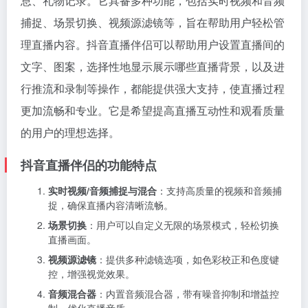
息、礼物记录。它具备多种功能，包括实时视频和音频
捕捉、场景切换、视频源滤镜等，旨在帮助用户轻松管
理直播内容。抖音直播伴侣可以帮助用户设置直播间的
文字、图案，选择性地显示展示哪些直播背景，以及进
行推流和录制等操作，都能提供强大支持，使直播过程
更加流畅和专业。它是希望提高直播互动性和观看质量
的用户的理想选择。
抖音直播伴侣的功能特点
实时视频/音频捕捉与混合
：支持高质量的视频和音频捕
捉，确保直播内容清晰流畅。
场景切换
：用户可以自定义无限的场景模式，轻松切换
直播画面。
视频源滤镜
：提供多种滤镜选项，如色彩校正和色度键
控，增强视觉效果。
音频混合器
：内置音频混合器，带有噪音抑制和增益控