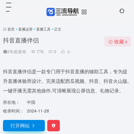
首页
•
直播运营
•
直播工具
•
正文
抖音直播伴侣
收藏
0
2年前发布
776
0
0
抖音直播伴侣是一款专门用于抖音直播的辅助工具，专为提
升直播体验而设计。完美适配西瓜视频、抖音、抖音火山版,
一键开播无需其他操作,可清晰展现公屏信息、礼物记录。
所在地：
中国
收录时间：
2024-11-28
打开网站